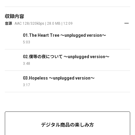
収録内容
音源
AAC 128/320kbps | 28.0 MB | 12:09
01.The Heart Tree ～unplugged version～
5:03
02.僕等の夜について ～unplugged version～
3:48
03.Hopeless ～unplugged version～
3:17
デジタル商品の楽しみ方