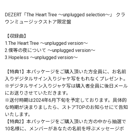
DEZERT「The Heart Tree ～unplugged selection～」 クラ
ウンミュージックストア限定盤
【収録曲】
1.The Heart Tree ～unplugged version～
2.僕等の夜について ～unplugged version～
3.Hopeless ～unplugged version～
【特典1】本パッケージをご購入頂いた方全員に、お名前
入りデジタルサイン入りジャケ写をもれなくプレゼント。
※デジタルサイン入りジャケ写は購入者全員に後日メール
にお送りさせていただきます。
※送付時期は2024年6月下旬を予定しております。具体的
な時期が決まりましたら、ストアTOPのお知らせにて告知
いたします。
【特典2】本パッケージをご購入頂いた方の中から抽選で
10名様に、メンバーがあなたの名前を呼ぶメッセージボ