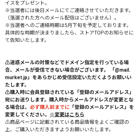
イスをプレゼント。
※当選者には後日メールにてご連絡させていただきます。
（落選された方へのメール配信はございません）。
※当選者へのご連絡時期は5月下旬を予定しております。
具体的な時期が決まりましたら、ストアTOPのお知らせに
て告知いたします。
⚠迷惑メールの対策などでドメイン指定を行っている場
合、メールが受信できない場合がございます。 「@mail.
murket.jp」をあらかじめ受信設定いただくようお願いい
たします。
⚠購入時に会員登録されている「登録のメールアドレス」
宛にお送りします。購入時からメールアドレスが変更とな
る場合は、
必ず購入前までに
「登録のメールアドレス」を
変更してください。
※変更はこちら
⚠商品ページに記載されている商品情報をよくご確認の
上、ご購入いただきますようお願いいたします。