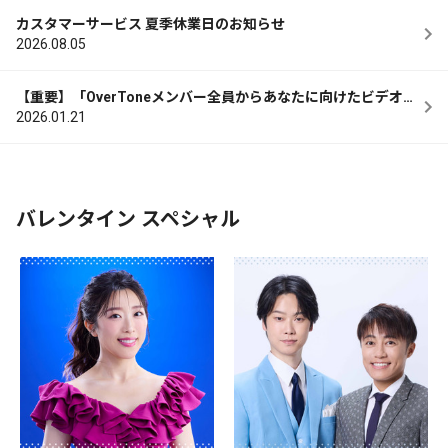
カスタマーサービス 夏季休業日のお知らせ
2026.08.05
【重要】「OverToneメンバー全員からあなたに向けたビデオ
レター」 特典送付のお 知らせ
2026.01.21
バレンタイン スペシャル