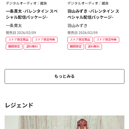
デジタルオーディオ
雑貨
デジタルオーディオ
雑貨
一条貫太 -バレンタイン スペ
羽山みずき -バレンタイン ス
シャル配信パッケージ-
ペシャル配信パッケージ-
一条貫太
羽山みずき
発売日 2026/02/09
発売日 2026/02/09
ストア限定商品
ストア限定特典
ストア限定商品
ストア限定特典
期間限定
送料無料
期間限定
送料無料
もっとみる
レジェンド