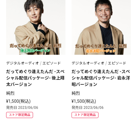
デジタルオーディオ
エピソード
デジタルオーディオ
エピソード
だってめぐり逢えたんだ -スペ
だってめぐり逢えたんだ -スペ
シャル配信パッケージ- 後上翔
シャル配信パッケージ- 岩永洋
太バージョン
昭バージョン
純烈
純烈
¥1,500(税込)
¥1,500(税込)
発売日 2023/06/06
発売日 2023/06/06
ストア限定商品
ストア限定商品