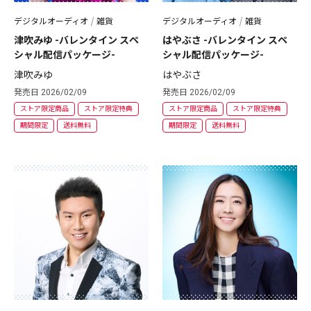
デジタルオーディオ
雑貨
デジタルオーディオ
雑貨
津吹みゆ -バレンタイン スペ
はやぶさ -バレンタイン スペ
シャル配信パッケージ-
シャル配信パッケージ-
津吹みゆ
はやぶさ
発売日 2026/02/09
発売日 2026/02/09
ストア限定商品
ストア限定特典
ストア限定商品
ストア限定特典
期間限定
送料無料
期間限定
送料無料