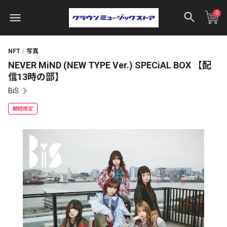
0
NFT
写真
NEVER MiND (NEW TYPE Ver.) SPECiAL BOX 【配
信13時の部】
BiS
期間限定