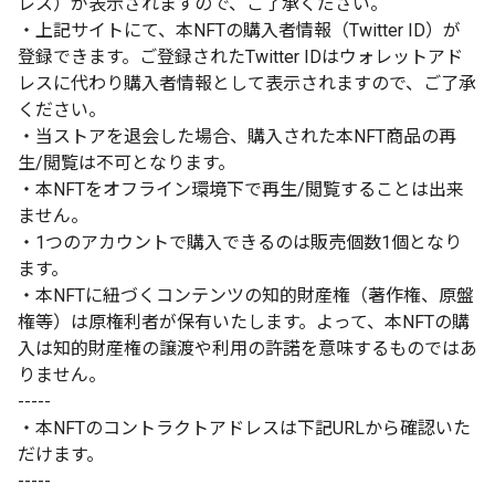
レス）が表示されますので、ご了承ください。
・上記サイトにて、本NFTの購入者情報（Twitter ID）が
登録できます。ご登録されたTwitter IDはウォレットアド
レスに代わり購入者情報として表示されますので、ご了承
ください。
・当ストアを退会した場合、購入された本NFT商品の再
生/閲覧は不可となります。
・本NFTをオフライン環境下で再生/閲覧することは出来
ません。
・1つのアカウントで購入できるのは販売個数1個となり
ます。
・本NFTに紐づくコンテンツの知的財産権（著作権、原盤
権等）は原権利者が保有いたします。よって、本NFTの購
入は知的財産権の譲渡や利用の許諾を意味するものではあ
りません。
-----
・本NFTのコントラクトアドレスは下記URLから確認いた
だけます。
-----