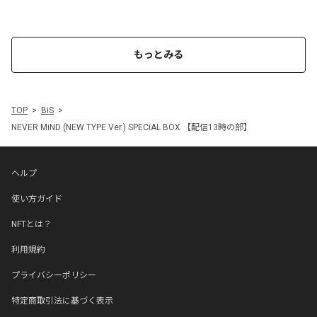
もっとみる
TOP
BiS
NEVER MiND (NEW TYPE Ver.) SPECiAL BOX 【配信13時の部】
ヘルプ
使い方ガイド
NFTとは？
利用規約
プライバシーポリシー
特定商取引法に基づく表示