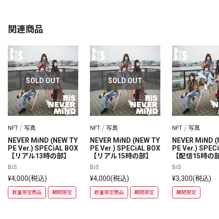
関連商品
SOLD OUT
SOLD OUT
NFT
写真
NFT
写真
NFT
写真
NEVER MiND (NEW TY
NEVER MiND (NEW TY
NEVER MiND (
PE Ver.) SPECiAL BOX 
PE Ver.) SPECiAL BOX 
PE Ver.) SPECi
【リアル13時の部】
【リアル15時の部】
【配信15時の
BiS
BiS
BiS
¥4,000(税込)
¥4,000(税込)
¥3,300(税込)
数量限定商品
期間限定
数量限定商品
期間限定
期間限定