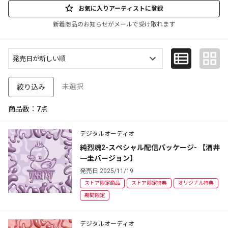
お気に入りアーティストに登録
新着商品のお知らせがメールで受け取れます
未選択
絞り込み
商品数：
7
点
デジタルオーディオ
純烈魂2-スペシャル配信パッケージ- 【酒井
一圭バージョン】
発売日 2025/11/19
ストア限定商品
ストア限定特典
オリジナル特典
期間限定
デジタルオーディオ