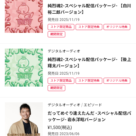
純烈魂2-スペシャル配信パッケージ- 【白川
裕二郎バージョン】
発売日 2025/11/19
ストア限定商品
ストア限定特典
オリジナル特典
期間限定
デジタルオーディオ
純烈魂2-スペシャル配信パッケージ- 【後上
翔太バージョン】
発売日 2025/11/19
ストア限定商品
ストア限定特典
オリジナル特典
期間限定
デジタルオーディオ
エピソード
だってめぐり逢えたんだ -スペシャル配信パ
ッケージ- 岩永洋昭バージョン
¥1,500(税込)
発売日 2023/06/06