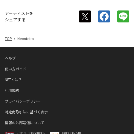
アーティストを
シェアする
TOP
Neontetra
ヘルプ
使い方ガイド
NFTとは？
利用規約
プライバシーポリシー
特定商取引法に基づく表示
情報の外部送信について
9031350002Y30005
ID000007618